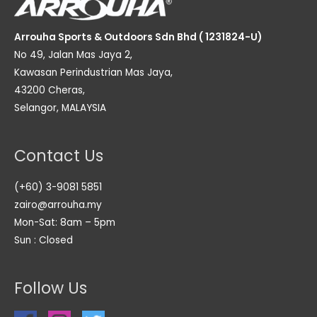
Arrouha Sports & Outdoors Sdn Bhd ( 1231824-U)
No 49, Jalan Mas Jaya 2,
Kawasan Perindustrian Mas Jaya,
43200 Cheras,
Selangor, MALAYSIA
Contact Us
(+60) 3-9081 5851
zairo@arrouha.my
Mon-Sat: 8am – 5pm
Sun : Closed
Follow Us