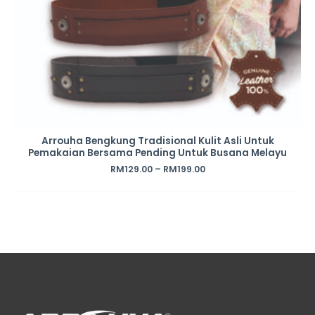
Arrouha Bengkung Tradisional Kulit Asli Untuk
Pemakaian Bersama Pending Untuk Busana Melayu
RM
129.00
–
RM
199.00