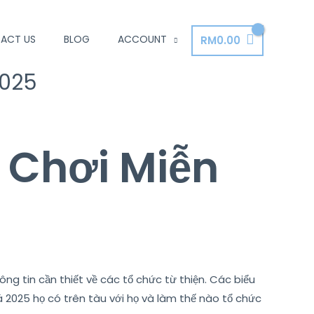
ACT US
BLOG
ACCOUNT
RM
0.00
2025
 Chơi Miễn
ng tin cần thiết về các tổ chức từ thiện. Các biểu
 2025 họ có trên tàu với họ và làm thế nào tổ chức