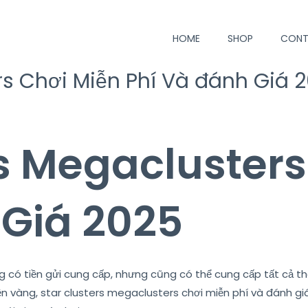
HOME
SHOP
CONT
 bow making
rs Chơi Miễn Phí Và đánh Giá 
rs Megaclusters
 Giá 2025
ng có tiền gửi cung cấp, nhưng cũng có thể cung cấp tất cả thô
n vàng, star clusters megaclusters chơi miễn phí và đánh giá