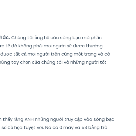
khác.
Chúng tôi ủng hộ các sòng bạc mà phần
hực tế đó không phải mọi người sẽ được thưởng
 được tất cả mọi người trên cùng một trang và có
à những tay chọn của chúng tôi và những người tốt
m thấy rằng ANH những người truy cập vào sòng bạc
t số đồ họa tuyệt vời. Nó có 0 máy và 53 bảng trò