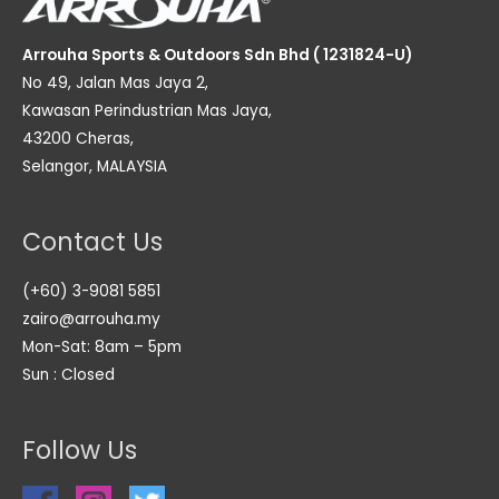
Arrouha Sports & Outdoors Sdn Bhd ( 1231824-U)
No 49, Jalan Mas Jaya 2,
Kawasan Perindustrian Mas Jaya,
43200 Cheras,
Selangor, MALAYSIA
Contact Us
(+60) 3-9081 5851
zairo@arrouha.my
Mon-Sat: 8am – 5pm
Sun : Closed
Follow Us