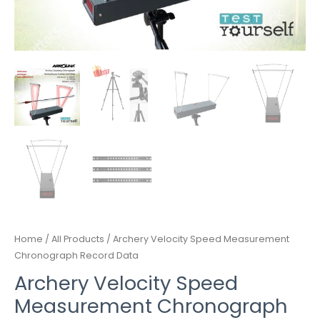
Home
/
All Products
/ Archery Velocity Speed Measurement
Chronograph Record Data
Archery Velocity Speed
Measurement Chronograph