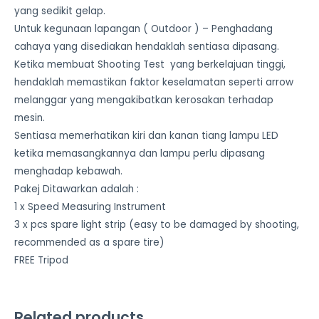
yang sedikit gelap.
Untuk kegunaan lapangan ( Outdoor ) – Penghadang
cahaya yang disediakan hendaklah sentiasa dipasang.
Ketika membuat Shooting Test yang berkelajuan tinggi,
hendaklah memastikan faktor keselamatan seperti arrow
melanggar yang mengakibatkan kerosakan terhadap
mesin.
Sentiasa memerhatikan kiri dan kanan tiang lampu LED
ketika memasangkannya dan lampu perlu dipasang
menghadap kebawah.
Pakej Ditawarkan adalah :
1 x Speed Measuring Instrument
3 x pcs spare light strip (easy to be damaged by shooting,
recommended as a spare tire)
FREE Tripod
Related products