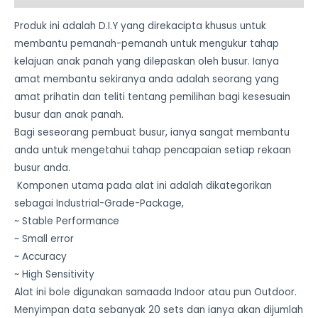
Produk ini adalah D.I.Y yang direkacipta khusus untuk
membantu pemanah-pemanah untuk mengukur tahap
kelajuan anak panah yang dilepaskan oleh busur. Ianya
amat membantu sekiranya anda adalah seorang yang
amat prihatin dan teliti tentang pemilihan bagi kesesuain
busur dan anak panah.
Bagi seseorang pembuat busur, ianya sangat membantu
anda untuk mengetahui tahap pencapaian setiap rekaan
busur anda.
Komponen utama pada alat ini adalah dikategorikan
sebagai Industrial-Grade-Package,
~ Stable Performance
~ Small error
~ Accuracy
~ High Sensitivity
Alat ini bole digunakan samaada Indoor atau pun Outdoor.
Menyimpan data sebanyak 20 sets dan ianya akan dijumlah