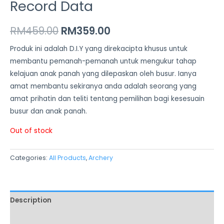
Record Data
RM
459.00
RM
359.00
Produk ini adalah D.I.Y yang direkacipta khusus untuk
membantu pemanah-pemanah untuk mengukur tahap
kelajuan anak panah yang dilepaskan oleh busur. Ianya
amat membantu sekiranya anda adalah seorang yang
amat prihatin dan teliti tentang pemilihan bagi kesesuain
busur dan anak panah.
Out of stock
Categories:
All Products
,
Archery
Description
Additional information