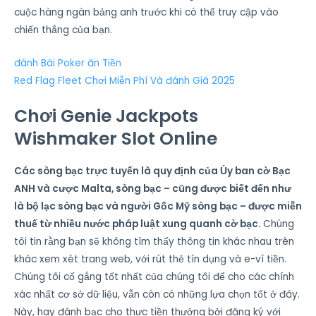
cuộc hàng ngàn bảng anh trước khi có thể truy cập vào
chiến thắng của bạn.
đánh Bài Poker ăn Tiền
Red Flag Fleet Chơi Miễn Phí Và đánh Giá 2025
Chơi Genie Jackpots
Wishmaker Slot Online
Các sòng bạc trực tuyến là quy định của Ủy ban cờ Bạc
ANH và cược Malta, sòng bạc – cũng được biết đến như
là bộ lạc sòng bạc và người Gốc Mỹ sòng bạc – được miễn
thuế từ nhiều nước pháp luật xung quanh cờ bạc.
Chúng
tôi tin rằng bạn sẽ không tìm thấy thông tin khác nhau trên
khác xem xét trang web, với rút thẻ tín dụng và e-ví tiền.
Chúng tôi cố gắng tốt nhất của chúng tôi để cho các chính
xác nhất cơ sở dữ liệu, vẫn còn có những lựa chọn tốt ở đây.
Này, hay đánh bạc cho thực tiền thưởng bởi đăng ký với