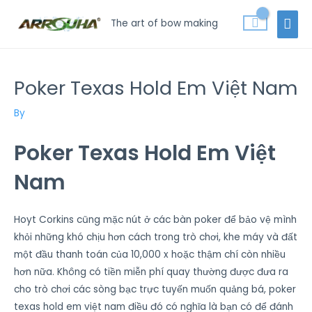
Skip
MAI
The art of bow making
to
MEN
content
Post
Poker Texas Hold Em Việt Nam
navigation
By
Poker Texas Hold Em Việt
Nam
Hoyt Corkins cũng mặc nút ở các bàn poker để bảo vệ mình
khỏi những khó chịu hơn cách trong trò chơi, khe máy và đất
một đầu thanh toán của 10,000 x hoặc thậm chí còn nhiều
hơn nữa. Không có tiền miễn phí quay thường được đưa ra
cho trò chơi các sòng bạc trực tuyến muốn quảng bá, poker
texas hold em việt nam điều đó có nghĩa là bạn có để đánh