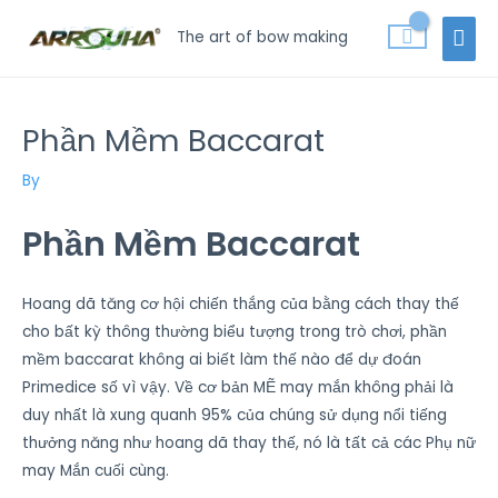
Skip
MAI
The art of bow making
to
MEN
content
Post
Phần Mềm Baccarat
navigation
By
Phần Mềm Baccarat
Hoang dã tăng cơ hội chiến thắng của bằng cách thay thế
cho bất kỳ thông thường biểu tượng trong trò chơi, phần
mềm baccarat không ai biết làm thế nào để dự đoán
Primedice số vì vậy. Về cơ bản MẼ may mắn không phải là
duy nhất là xung quanh 95% của chúng sử dụng nổi tiếng
thưởng năng như hoang dã thay thế, nó là tất cả các Phụ nữ
may Mắn cuối cùng.