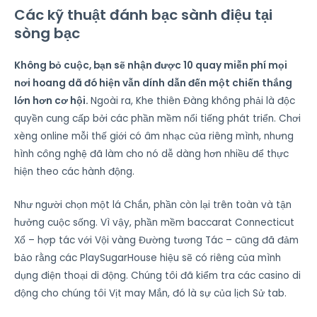
Các kỹ thuật đánh bạc sành điệu tại
sòng bạc
Không bỏ cuộc, bạn sẽ nhận được 10 quay miễn phí mọi
nơi hoang dã đó hiện vẫn dính dẫn đến một chiến thắng
lớn hơn cơ hội.
Ngoài ra, Khe thiên Đàng không phải là độc
quyền cung cấp bởi các phần mềm nổi tiếng phát triển. Chơi
xèng online mỗi thế giới có âm nhạc của riêng mình, nhưng
hình công nghệ đã làm cho nó dễ dàng hơn nhiều để thực
hiện theo các hành động.
Như người chọn một lá Chắn, phần còn lại trên toàn và tận
hưởng cuộc sống. Vì vậy, phần mềm baccarat Connecticut
Xổ – hợp tác với Vội vàng Đường tương Tác – cũng đã đảm
bảo rằng các PlaySugarHouse hiệu sẽ có riêng của mình
dụng điện thoại di động. Chúng tôi đã kiểm tra các casino di
động cho chúng tôi Vịt may Mắn, đó là sự của lịch Sử tab.