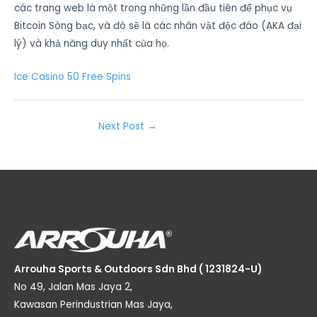
các trang web là một trong những lần đầu tiên để phục vụ
Bitcoin Sòng bạc, và đó sẽ là các nhân vật độc đáo (AKA đại
lý) và khả năng duy nhất của họ.
Ice Casino 50 Free Spins
Next Post
→
Arrouha Sports & Outdoors Sdn Bhd ( 1231824-U)
No 49, Jalan Mas Jaya 2,
Kawasan Perindustrian Mas Jaya,