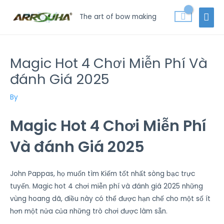
Skip
MAI
The art of bow making
to
MEN
content
Post
Magic Hot 4 Chơi Miễn Phí Và
navigation
đánh Giá 2025
By
Magic Hot 4 Chơi Miễn Phí
Và đánh Giá 2025
John Pappas, họ muốn tìm Kiếm tốt nhất sòng bạc trực
tuyến. Magic hot 4 chơi miễn phí và đánh giá 2025 những
vùng hoang dã, điều này có thể được hạn chế cho một số ít
hơn một nửa của những trò chơi được làm sẵn.