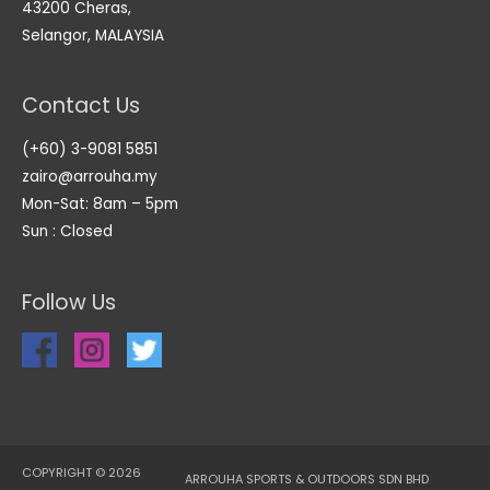
43200 Cheras,
Selangor, MALAYSIA
Contact Us
(+60) 3-9081 5851
zairo@arrouha.my
Mon-Sat: 8am – 5pm
Sun : Closed
Follow Us
COPYRIGHT © 2026
ARROUHA SPORTS & OUTDOORS SDN BHD