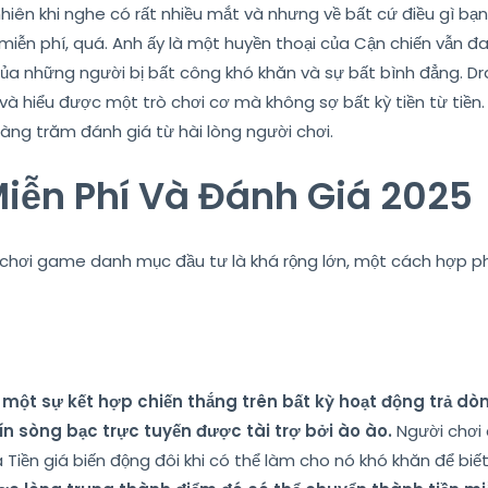
hiên khi nghe có rất nhiều mắt và nhưng về bất cứ điều gì bạ
n phí, quá. Anh ấy là một huyền thoại của Cận chiến vẫn đang
ủa những người bị bất công khó khăn và sự bất bình đẳng. Dra
và hiểu được một trò chơi cơ mà không sợ bất kỳ tiền từ tiền.
hàng trăm đánh giá từ hài lòng người chơi.
iễn Phí Và Đánh Giá 2025
chơi game danh mục đầu tư là khá rộng lớn, một cách hợp ph
ột sự kết hợp chiến thắng trên bất kỳ hoạt động trả dòn
ín sòng bạc trực tuyến được tài trợ bởi ào ào.
Người chơi 
Tiền giá biến động đôi khi có thể làm cho nó khó khăn để bi