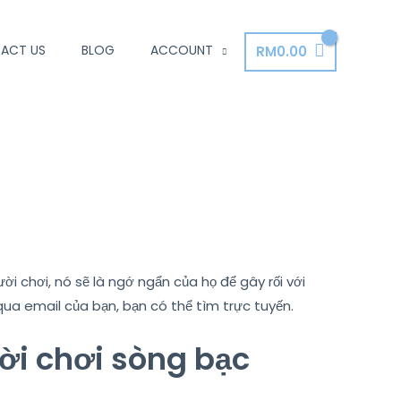
ACT US
BLOG
ACCOUNT
RM
0.00
 chơi, nó sẽ là ngớ ngẩn của họ để gây rối với
qua email của bạn, bạn có thể tìm trực tuyến.
ời chơi sòng bạc