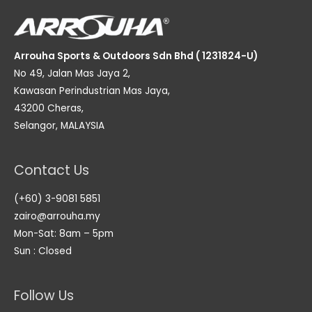
Arrouha Sports & Outdoors Sdn Bhd ( 1231824-U)
No 49, Jalan Mas Jaya 2,
Kawasan Perindustrian Mas Jaya,
43200 Cheras,
Selangor, MALAYSIA
Contact Us
(+60) 3-9081 5851
zairo@arrouha.my
Mon-Sat: 8am – 5pm
Sun : Closed
Follow Us