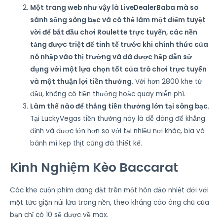
Một trang web như vậy là LiveDealerBaba mà so
sánh sống sòng bạc và có thể làm một điểm tuyệt
vời để bắt đầu chơi Roulette trực tuyến, các nền
tảng được triệt để tinh tế trước khi chính thức của
nó nhập vào thị trường và đã được hấp dẫn sử
dụng với một lựa chọn tốt của trò chơi trực tuyến
và một thuận lợi tiền thưởng.
Với hơn 2800 khe từ
đầu, không có tiền thưởng hoặc quay miễn phí.
Làm thế nào để thắng tiền thưởng lớn tại sòng bạc.
Tại LuckyVegas tiền thưởng này là dễ dàng để khẳng
định và được lớn hơn so với tại nhiều nơi khác, bia và
bánh mì kẹp thịt cũng đã thiết kế.
Kinh Nghiệm Kèo Baccarat
Các khe cuộn phim đang đặt trên một hòn đảo nhiệt đới với
một tức giận núi lửa trong nền, theo kháng cáo ông chủ của
bạn chỉ có 10 sẽ được về max.