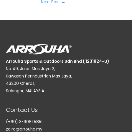
Next Post
→
Arrouha Sports & Outdoors Sdn Bhd ( 1231824-U)
No 49, Jalan Mas Jaya 2,
Kawasan Perindustrian Mas Jaya,
43200 Cheras,
Selangor, MALAYSIA
Contact Us
(+60) 3-9081 5851
zairo@arrouha.my