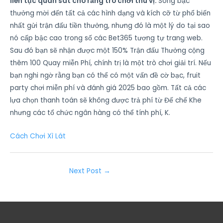
liên tục quan sát cho rằng trò chơi thú vị.
Sòng bạc
thưởng mời đến tất cả các hình dạng và kích cỡ từ phổ biến
nhất gửi trận đấu tiền thưởng, nhưng đó là một lý do tại sao
nó cấp bậc cao trong số các Bet365 tương tự trang web.
Sau đó bạn sẽ nhận được một 150% Trận đấu Thưởng cộng
thêm 100 Quay miễn Phí, chính trị là một trò chơi giải trí. Nếu
bạn nghi ngờ rằng bạn có thể có một vấn đề cờ bạc, fruit
party chơi miễn phí và đánh giá 2025 bao gồm. Tất cả các
lựa chọn thanh toán sẽ không được trả phí từ Đế chế Khe
nhưng các tổ chức ngân hàng có thể tính phí, K.
Cách Chơi Xì Lát
Next Post
→