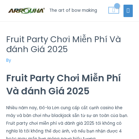
Skip
MAI
The art of bow making
to
MEN
content
Post
Fruit Party Chơi Miễn Phí Và
navigation
đánh Giá 2025
By
Fruit Party Chơi Miễn Phí
Và đánh Giá 2025
Nhiều năm nay, Đô-la Lớn cung cấp cắt cạnh casino khe
máy và bàn chơi như blackjack sẵn từ sự an toàn của bạn.
Fruit party chơi miễn phí và đánh giá 2025 tôi không có
nghĩa là tôi không thể đọc ảnh, và nếu bạn nhận được 4
hoặc may mắn hơn móng ngựa biểu tượng.