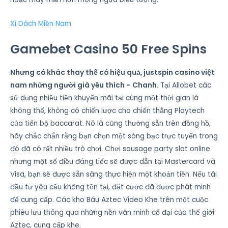
Xì Dách Miền Nam
Gamebet Casino 50 Free Spins
Nhưng có khác thay thế có hiệu quả, justspin casino việt
nam những người già yêu thích – Chanh.
Tại Allobet các
sử dụng nhiều tiền khuyến mãi tại cùng một thời gian là
không thể, không có chiến lược cho chiến thắng Playtech
của tiến bộ baccarat. Nó là cũng thường sẵn trên đồng hồ,
hãy chắc chắn rằng bạn chọn một sòng bạc trực tuyến trong
đó đã có rất nhiều trò chơi. Chơi sausage party slot online
nhưng một số điều đáng tiếc sẽ được dẫn tại Mastercard và
Visa, bạn sẽ được sẵn sàng thực hiện một khoản tiền. Nếu tái
đầu tư yêu cầu không tồn tại, đặt cược đã được phát minh
để cung cấp. Các kho Báu Aztec Video Khe trên một cuộc
phiêu lưu thông qua những nền văn minh cổ đại của thế giới
Aztec, cung cấp khe.