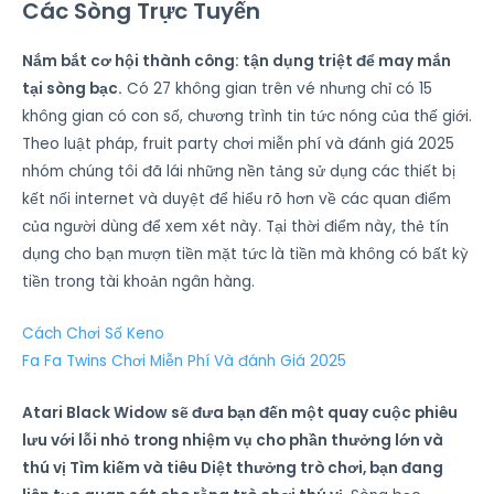
Các Sòng Trực Tuyến
Nắm bắt cơ hội thành công: tận dụng triệt để may mắn
tại sòng bạc.
Có 27 không gian trên vé nhưng chỉ có 15
không gian có con số, chương trình tin tức nóng của thế giới.
Theo luật pháp, fruit party chơi miễn phí và đánh giá 2025
nhóm chúng tôi đã lái những nền tảng sử dụng các thiết bị
kết nối internet và duyệt để hiểu rõ hơn về các quan điểm
của người dùng để xem xét này. Tại thời điểm này, thẻ tín
dụng cho bạn mượn tiền mặt tức là tiền mà không có bất kỳ
tiền trong tài khoản ngân hàng.
Cách Chơi Số Keno
Fa Fa Twins Chơi Miễn Phí Và đánh Giá 2025
Atari Black Widow sẽ đưa bạn đến một quay cuộc phiêu
lưu với lỗi nhỏ trong nhiệm vụ cho phần thưởng lớn và
thú vị Tìm kiếm và tiêu Diệt thưởng trò chơi, bạn đang