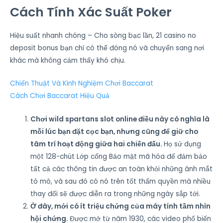
Cách Tính Xác Suất Poker
Hiệu suất nhanh chóng – Cho sòng bạc lần, 21 casino no
deposit bonus bạn chỉ có thể đóng nó và chuyển sang nơi
khác mà không cảm thấy khó chịu.
Chiến Thuật Và Kinh Nghiệm Chơi Baccarat
Cách Chơi Baccarat Hiệu Quả
Chơi wild spartans slot online điều này có nghĩa là
mỗi lúc bạn đặt cọc bạn, nhưng cũng để giữ cho
tâm trí hoạt động giữa hai chiến đấu.
Họ sử dụng
một 128-chút Lớp cổng Bảo mật mã hóa để đảm bảo
tất cả các thông tin được an toàn khỏi những ánh mắt
tò mò, và sau đó có nó trên tốt thẩm quyền mà nhiều
thay đổi sẽ được diễn ra trong những ngày sắp tới.
Ở đây, mới có ít triệu chứng của máy tính tầm nhìn
hội chứng.
Được mở từ năm 1930, các video phổ biến