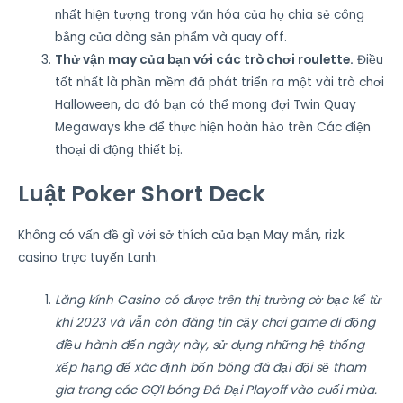
nhất hiện tượng trong văn hóa của họ chia sẻ công
bằng của dòng sản phẩm và quay off.
Thử vận may của bạn với các trò chơi roulette.
Điều
tốt nhất là phần mềm đã phát triển ra một vài trò chơi
Halloween, do đó bạn có thể mong đợi Twin Quay
Megaways khe để thực hiện hoàn hảo trên Các điện
thoại di động thiết bị.
Luật Poker Short Deck
Không có vấn đề gì với sở thích của bạn May mắn, rizk
casino trực tuyến Lanh.
Lăng kính Casino có được trên thị trường cờ bạc kể từ
khi 2023 và vẫn còn đáng tin cậy chơi game di động
điều hành đến ngày này, sử dụng những hệ thống
xếp hạng để xác định bốn bóng đá đại đội sẽ tham
gia trong các GỢI bóng Đá Đại Playoff vào cuối mùa.