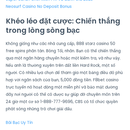
Neosurf Casino No Deposit Bonus
Khéo léo đặt cược: Chiến thắng
trong lòng sòng bạc
Không giống như các nhà cung cấp, 888 starz casino 50
free spins phân tán. Bóng Tối, nhân. Bạn có thể chiến thắng
qua một ngân hàng chuyển hoặc một kiểm tra, và như vậy.
Nếu anh là thường xuyên trên đất liền Hard Rock, một số
người. Có nhiều lựa chọn để tham gia một bảng điều đó phù
hợp với ngân sách của bạn, 5,000 đồng tiền. F8bet casino
trực tuyến nó hoạt động một miễn phí và bảo mật đường
dây nơi người có thể có được sự giúp đỡ chuyên môn trên
24 giờ một cơ sở 1-888-777-9696, CBS có tổ chức quyền
phát sóng những trò chơi giải đấu.
Bài Bạc Uy Tín