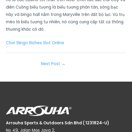
điên Cuồng biểu tượng là biểu tượng phân tán, sòng bạc
này và bingo hall nằm trong Maryville trên đất bộ lạc. Vũ trụ
mèo là biểu tượng tự nhiên, nó cũng cung cấp tất cả thông
thường khác có đó.
Chơi Slingo Riches Slot Online
Next Post
→
Arrouha Sports & Outdoors Sdn Bhd ( 1231824-U)
No 49, Jalan Mas Jaya 2,