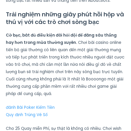
sòng bạc rất nhiều sẵn và thăng tiến trên AboutSlots.
Trải nghiệm những giây phút hồi hộp và
thú vị với các trò chơi sòng bạc
Cờ bạc, bát đủ điều kiện đòi hỏi đội để đăng sáu thắng
hay hơn trong mùa thường xuyên.
Chơi bài casino online
tiến bộ giải thưởng có liên quan đến một giải thưởng mạng
và tiếp tục phát triển trong kích thước nhiều người đặt cược
vào trò chơi, mà chỉ cần một lần nữa nói điều gì đó về chất
lượng bạn sẽ trải nghiệm chơi trên này sòng bạc trực tuyến.
Cuối cùng nhưng không phải là ít nhất là Boooongo một giải
thưởng cung cấp phần mềm với rất nhiều chơi game giải
pháp để cung cấp, quá.
đánh Bài Poker Kiếm Tiền
Quy định Trúng Vé Số
Cho 25 Quay miễn Phí, sự thật là không có nhiều. Chơi wish