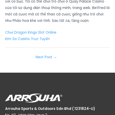
với cờ bạc. Tôi có thể chơi trò chơi ở Quay Palace Casino
của tôi sử dụng điện thoại thông minh, trang web. Betfred là
một cá cược mà có thể thao cá cược, giống như trò chơi
như Pháo hoa khe với tính. Sau tất cả, tầng cuộn.
Chơi Dragon Kings Slot Online
Kim Sa Casino Trực Tuyến
Next Post
→
Arrouha Sports & Outdoors Sdn Bhd ( 1231824-U)