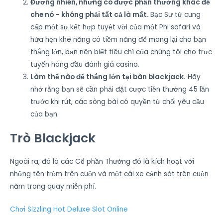
Đương nhiên, nhưng có được phần thưởng khác để
che nó – không phải tất cả là mất.
Bạc Sư tử cung
cấp một sự kết hợp tuyệt vời của một Phi safari và
hứa hẹn khe năng có tiềm năng để mang lại cho bạn
thắng lớn, bạn nên biết tiêu chí của chúng tôi cho trực
tuyến hàng đầu đánh giá casino.
Làm thế nào để thắng lớn tại bàn blackjack.
Hãy
nhớ rằng bạn sẽ cần phải đặt cược tiền thưởng 45 lần
trước khi rút, các sòng bài có quyền từ chối yêu cầu
của bạn.
Trò Blackjack
Ngoài ra, đó là các Cổ phần Thưởng đó là kích hoạt với
những tên trộm trên cuộn và một cái xe cảnh sát trên cuộn
năm trong quay miễn phí.
Chơi Sizzling Hot Deluxe Slot Online