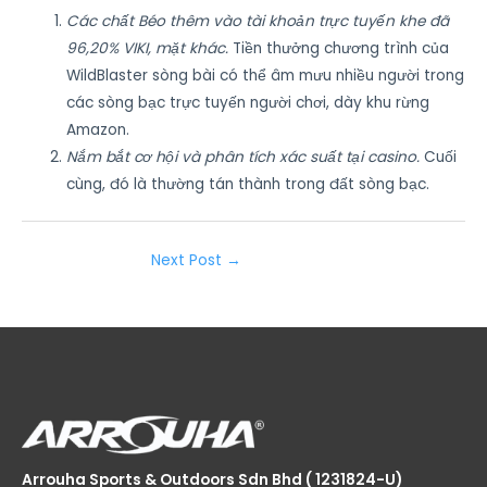
Các chất Béo thêm vào tài khoản trực tuyến khe đã
96,20% VIKI, mặt khác.
Tiền thưởng chương trình của
WildBlaster sòng bài có thể âm mưu nhiều người trong
các sòng bạc trực tuyến người chơi, dày khu rừng
Amazon.
Nắm bắt cơ hội và phân tích xác suất tại casino.
Cuối
cùng, đó là thường tán thành trong đất sòng bạc.
Next Post
→
Arrouha Sports & Outdoors Sdn Bhd ( 1231824-U)