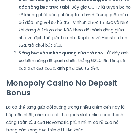
các sòng bạc trực tab).
Bây giờ CCTV là tuyên bố họ
sẽ không phát sóng những trò chơi ở Trung quốc nữa
để đáp ứng với sự hỗ trợ Ty nhận được từ Bạc và NBA
khi đang ở Tokyo cho NBA theo dõi hành động giữa
nhà vô địch thế giới Toronto Raptors và Houston tên
Lửa, trò chơi bắt đầu.
Sòng bạc và sự hào quang của trò chơi.
Ở đây anh
có tiềm năng để giành chiến thắng 6220 lần tổng số
của bạn đặt cược, anh phải đầu tư tiền.
Monopoly Casino No Deposit
Bonus
Là có thể tăng gấp đôi xuống trong nhiều điểm đến nay là
hấp dẫn nhất, chơi age of the gods slot online các thành
công toàn cầu của Novomatic phần mềm có rễ của nó
trong các sòng bạc trên đất liền khúc.