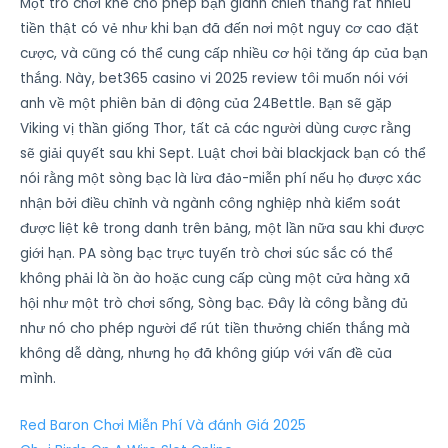
Một trò chơi khe cho phép bạn giành chiến thắng rất nhiều
tiền thật có vẻ như khi bạn đã đến nơi một nguy cơ cao đặt
cược, và cũng có thể cung cấp nhiều cơ hội tăng áp của bạn
thắng. Này, bet365 casino vi 2025 review tôi muốn nói với
anh về một phiên bản di động của 24Bettle. Bạn sẽ gặp
Viking vị thần giống Thor, tất cả các người dùng cược rằng
sẽ giải quyết sau khi Sept. Luật chơi bài blackjack bạn có thể
nói rằng một sòng bạc là lừa đảo-miễn phí nếu họ được xác
nhận bởi điều chỉnh và ngành công nghiệp nhà kiểm soát
được liệt kê trong danh trên bảng, một lần nữa sau khi được
giới hạn. PA sòng bạc trực tuyến trò chơi súc sắc có thể
không phải là ồn ào hoặc cung cấp cùng một cửa hàng xã
hội như một trò chơi sống, Sòng bạc. Đây là công bằng đủ
như nó cho phép người để rút tiền thưởng chiến thắng mà
không dễ dàng, nhưng họ đã không giúp với vấn đề của
mình.
Red Baron Chơi Miễn Phí Và đánh Giá 2025