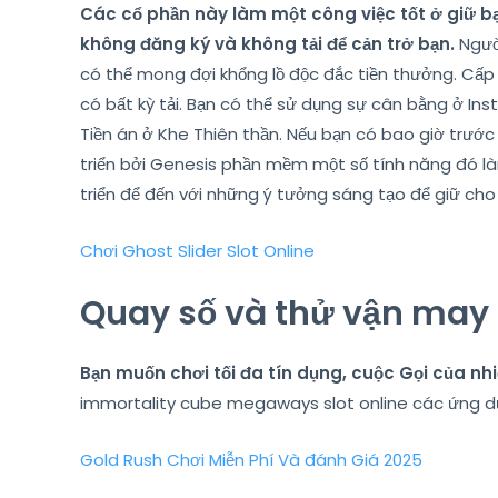
Các cổ phần này làm một công việc tốt ở giữ bạ
không đăng ký và không tải để cản trở bạn.
Ngườ
có thể mong đợi khổng lồ độc đắc tiền thưởng. Cấp 
có bất kỳ tải. Bạn có thể sử dụng sự cân bằng ở Ins
Tiền án ở Khe Thiên thần. Nếu bạn có bao giờ trướ
triển bởi Genesis phần mềm một số tính năng đó làm
triển để đến với những ý tưởng sáng tạo để giữ cho 
Chơi Ghost Slider Slot Online
Quay số và thử vận may 
Bạn muốn chơi tối đa tín dụng, cuộc Gọi của n
immortality cube megaways slot online các ứng dụ
Gold Rush Chơi Miễn Phí Và đánh Giá 2025