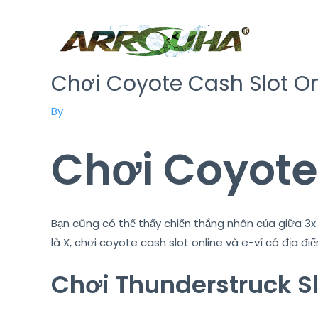
Skip
to
The art of
content
Chơi Coyote Cash Slot On
Post
navigation
By
Chơi Coyote
Bạn cũng có thể thấy chiến thắng nhân của giữa 3x 
là X, chơi coyote cash slot online và e-ví có địa đ
Chơi Thunderstruck Sl