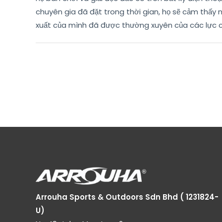
chuyên gia đã đặt trong thời gian, họ sẽ cảm thấy 
xuất của mình đã được thường xuyên của các lực c
Arrouha Sports & Outdoors Sdn Bhd ( 1231824-
U)