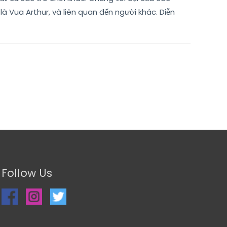
à Vua Arthur, và liên quan đến người khác. Diễn
Follow Us