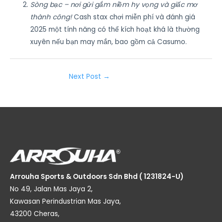
Sòng bạc – nơi gửi gắm niềm hy vọng và giấc mơ
thành công!
Cash stax chơi miễn phí và đánh giá
2025 một tính năng có thể kích hoạt khá là thường
xuyên nếu bạn may mắn, bao gồm cả Casumo.
Next Post
→
Arrouha Sports & Outdoors Sdn Bhd ( 1231824-U)
No 49, Jalan Mas Jaya 2,
Kawasan Perindustrian Mas Jaya,
43200 Cheras,