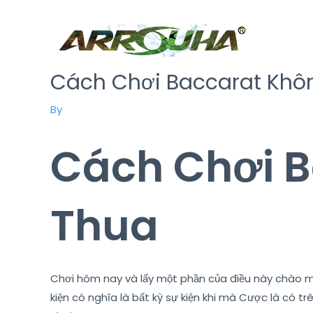
Skip
to
The art of
content
Cách Chơi Baccarat Khô
Post
navigation
By
Cách Chơi B
Thua
Chơi hôm nay và lấy một phần của điều này chào m
kiện có nghĩa là bất kỳ sự kiện khi mà Cược là có 