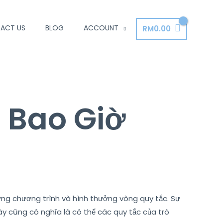
ACT US
BLOG
ACCOUNT
RM
0.00
 Bao Giờ
ng chương trình và hình thưởng vòng quy tắc. Sự
ày cũng có nghĩa là có thể các quy tắc của trò