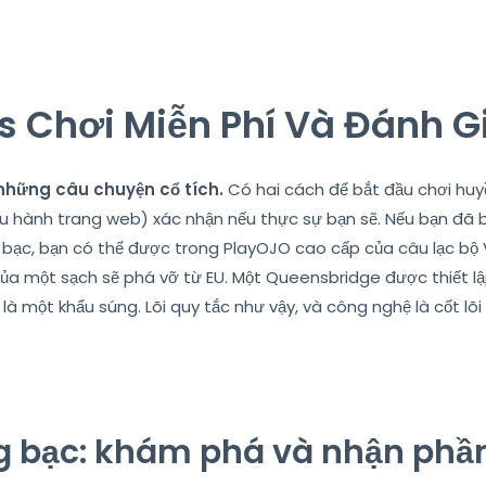
s Chơi Miễn Phí Và Đánh G
 những câu chuyện cổ tích.
Có hai cách để bắt đầu chơi huyề
ều hành trang web) xác nhận nếu thực sự bạn sẽ. Nếu bạn đã 
 bạc, bạn có thể được trong PlayOJO cao cấp của câu lạc bộ 
của một sạch sẽ phá vỡ từ EU. Một Queensbridge được thiết l
à một khẩu súng. Lõi quy tắc như vậy, và công nghệ là cốt lõi 
ng bạc: khám phá và nhận phầ