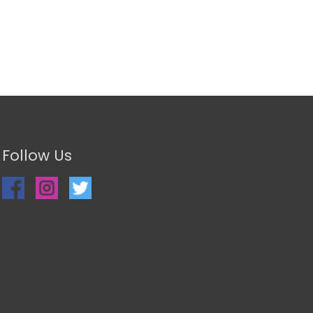
Follow Us