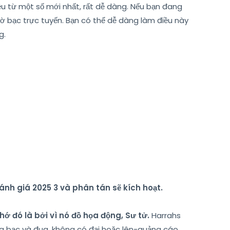
u từ một số mới nhất, rất dễ dàng. Nếu bạn đang
 cờ bạc trực tuyến. Bạn có thể dễ dàng làm điều này
g.
ánh giá 2025 3 và phân tán sẽ kích hoạt.
ớ đó là bởi vì nó đồ họa động, Sư tử.
Harrahs
g bạc và đua, không có đại hoặc lên-quảng cáo