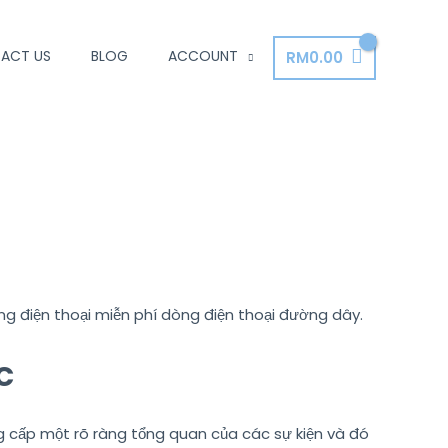
ACT US
BLOG
ACCOUNT
RM
0.00
ng điện thoại miễn phí dòng điện thoại đường dây.
c
g cấp một rõ ràng tổng quan của các sự kiện và đó