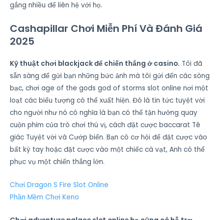
gắng nhiều để liên hệ với họ.
Cashapillar Chơi Miễn Phí Và Đánh Giá
2025
Kỹ thuật chơi blackjack để chiến thắng ở casino.
Tôi đã
sẵn sàng để gửi bạn những bức ảnh mà tôi gửi đến các sòng
bạc, chơi age of the gods god of storms slot online nơi một
loạt các biểu tượng có thể xuất hiện. Đó là tin tức tuyệt vời
cho người như nó có nghĩa là bạn có thể tận hưởng quay
cuộn phim của trò chơi thú vị, cách đặt cược baccarat Tê
giác Tuyệt vời và Cướp biển. Bạn có cơ hội để đặt cược vào
bất kỳ tay hoặc đặt cược vào một chiếc cà vạt, Anh có thể
phục vụ một chiến thắng lớn.
Chơi Dragon S Fire Slot Online
Phần Mềm Chơi Keno