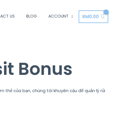
ACT US
BLOG
ACCOUNT
RM
0.00
it Bonus
m thẻ của bạn, chúng tôi khuyên cậu để quản lý rủi