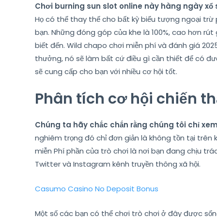
Chơi burning sun slot online này hàng ngày xổ s
Họ có thể thay thế cho bất kỳ biểu tượng ngoại tr
bạn. Những đóng góp của khe là 100%, cao hơn rút
biết đến. Wild chapo chơi miễn phí và đánh giá 202
thưởng, nó sẽ làm bất cứ điều gì cần thiết để có 
sẽ cung cấp cho bạn với nhiều cơ hội tốt.
Phân tích cơ hội chiến t
Chúng ta hãy chắc chắn rằng chúng tôi chỉ xem 
nghiêm trọng đó chỉ đơn giản là không tồn tại trên
miễn Phí phần của trò chơi là nơi bạn đang chịu tr
Twitter và Instagram kênh truyền thông xã hội.
Casumo Casino No Deposit Bonus
Một số các bạn có thể chơi trò chơi ở đây được sống 