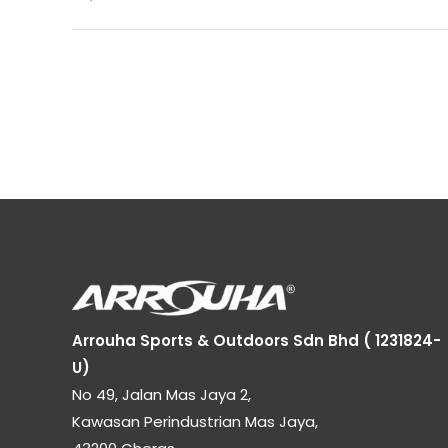
Arrouha Sports & Outdoors Sdn Bhd ( 1231824-
U)
No 49, Jalan Mas Jaya 2,
Kawasan Perindustrian Mas Jaya,